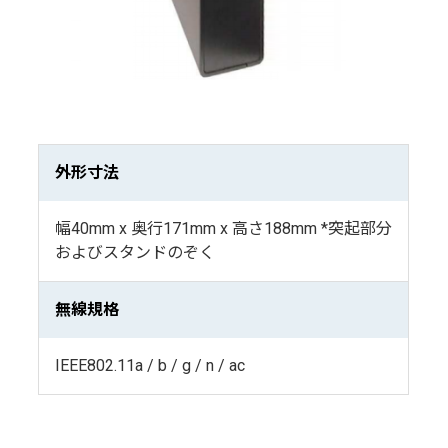
外形寸法
幅40mm x 奥行171mm x 高さ188mm *突起部分
およびスタンドのぞく
無線規格
IEEE802.11a / b / g / n / ac