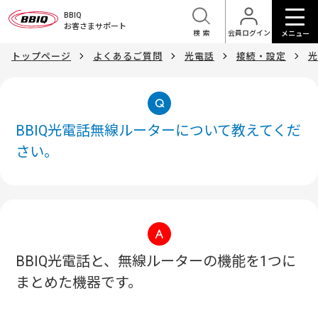
BBIQ
お客さまサポート
検索
会員ログイン
メニュー
トップページ
よくあるご質問
光電話
接続・設定
光
BBIQ光電話無線ルーターについて教えてくだ
さい。
BBIQ光電話と、無線ルーターの機能を1つに
まとめた機器です。