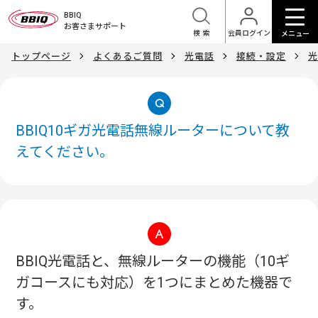
BBIQ
お客さまサポート
検索
会員ログイン
メニュー
トップページ
よくあるご質問
光電話
接続・設定
光
BBIQ10ギガ光電話無線ルーターについて教
えてください。
BBIQ光電話と、無線ルーターの機能（10ギ
ガコースにも対応）を1つにまとめた機器で
す。