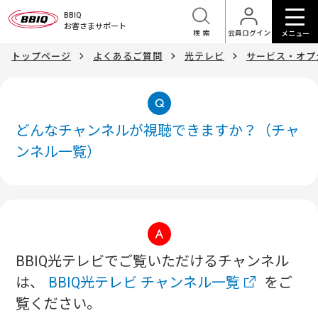
BBIQ
お客さまサポート
検索
会員ログイン
メニュー
トップページ
よくあるご質問
光テレビ
サービス・オプ
どんなチャンネルが視聴できますか？（チャ
ンネル一覧）
BBIQ光テレビでご覧いただけるチャンネル
は、
BBIQ光テレビ チャンネル一覧
をご
覧ください。