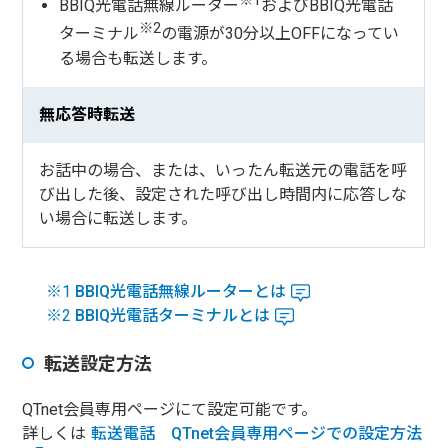
※1
BBIQ光電話無線ルーター
およびBBIQ光電話
※2
ターミナル
の電源が30分以上OFFになってい
る場合も転送します。
無応答時転送
お話中の場合、または、いったん転送元の電話を呼
び出した後、設定された呼び出し時間内に応答しな
い場合に転送します。
※1
BBIQ光電話無線ルーターとは
※2
BBIQ光電話ターミナルとは
転送設定方法
QTnet会員専用ページにて設定可能です。
詳しくは
転送電話 QTnet会員専用ページでの設定方法