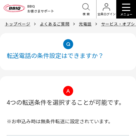
BBIQ
お客さまサポート
検索
会員ログイン
メニュー
トップページ
よくあるご質問
光電話
サービス・オプシ
転送電話の条件設定はできますか？
4つの転送条件を選択することが可能です。
※お申込み時は無条件転送に設定されています。