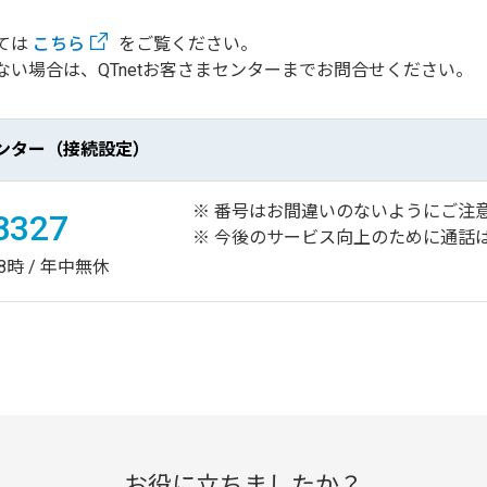
ては
こちら
をご覧ください。
い場合は、QTnetお客さまセンターまでお問合せください。
まセンター（接続設定）
番号はお間違いのないようにご注
8327
今後のサービス向上のために通話
8時 / 年中無休
お役に立ちましたか？