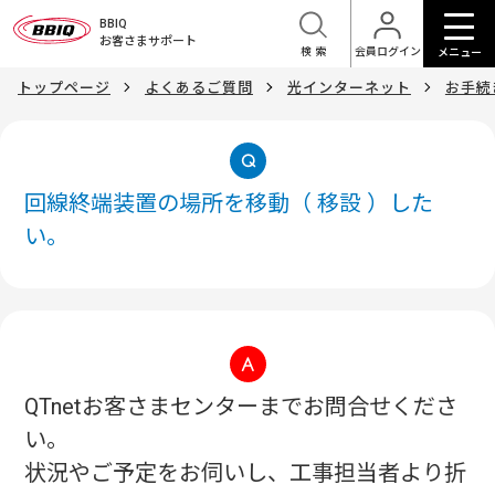
BBIQ
お客さまサポート
検索
会員ログイン
メニュー
トップページ
よくあるご質問
光インターネット
お手続
回線終端装置の場所を移動（ 移設 ）した
い。
QTnetお客さまセンターまでお問合せくださ
い。
状況やご予定をお伺いし、工事担当者より折