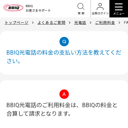
BBIQ
お客さまサポート
検索
会員ログイン
メニュー
F
トップページ
よくあるご質問
光電話
ご利用料金
BBIQ光電話の料金の支払い方法を教えてくだ
さい。
BBIQ光電話のご利用料金は、BBIQの料金と
合算して請求となります。