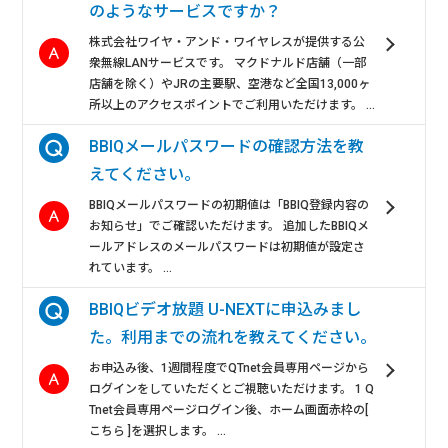
のようなサービスですか？
株式会社ワイヤ・アンド・ワイヤレスが提供する公
衆無線LANサービスです。 マクドナルド店舗（一部
店舗を除く）やJRの主要駅、空港など全国13,000ヶ
所以上のアクセスポイントでご利用いただけます。 ...
BBIQメールパスワードの確認方法を教
えてください。
BBIQメールパスワードの初期値は「BBIQ登録内容の
お知らせ」でご確認いただけます。 追加したBBIQメ
ールアドレスのメールパスワードは初期値が設定さ
れています。 ...
BBIQビデオ放題 U-NEXTに申込みまし
た。利用までの流れを教えてください。
お申込み後、1週間程度でQTnet会員専用ページから
ログインをしていただくとご視聴いただけます。 1 Q
Tnet会員専用ページログイン後、ホーム画面赤枠の[
こちら ]を選択します。 ...