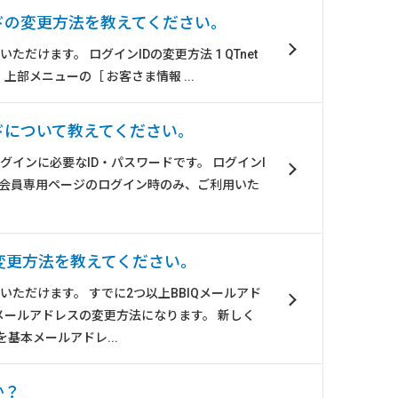
ドの変更方法を教えてください。
ただけます。 ログインIDの変更方法 1 QTnet
部メニューの［ お客さま情報 ...
ドについて教えてください。
ログインに必要なID・パスワードです。 ログインI
et会員専用ページのログイン時のみ、ご利用いた
変更方法を教えてください。
更いただけます。 すでに2つ以上BBIQメールアド
メールアドレスの変更方法になります。 新しく
を基本メールアドレ...
か？