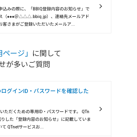
お申込みの際に、「BBIQ登録内容のお知らせ」で
（●●●＠△△△.bbiq.jp）、連絡先メールアド
お客さまがご登録いただいたメールア...
用ページ」
に関して
せが多いご質問
ジのログインID・パスワードを確認した
用いただくための専用ID・パスワードです。 QTn
送りした「登録内容のお知らせ」に記載していま
QTnetサービスお...