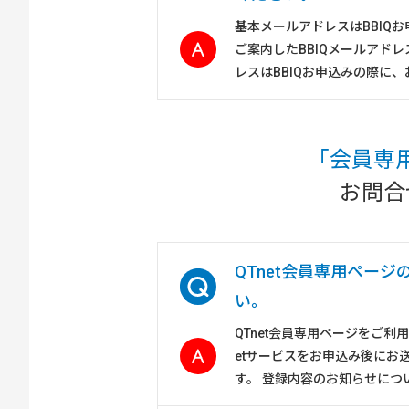
基本メールアドレスはBBIQ
ご案内したBBIQメールアドレス
レスはBBIQお申込みの際に、
「会員専
お問合
QTnet会員専用ペー
い。
QTnet会員専用ページをご利
etサービスをお申込み後にお
す。 登録内容のお知らせについて 