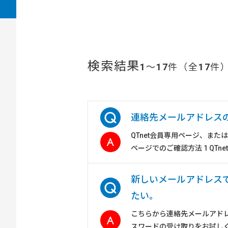
検索結果
1
～
17
件（全
17
件
連絡先メールアドレス
QTnet会員専用ページ、また
ページでのご確認方法 1 QTn
新しいメールアドレス
たい。
こちらから連絡先メールアド
スワードの受け取りをお試し