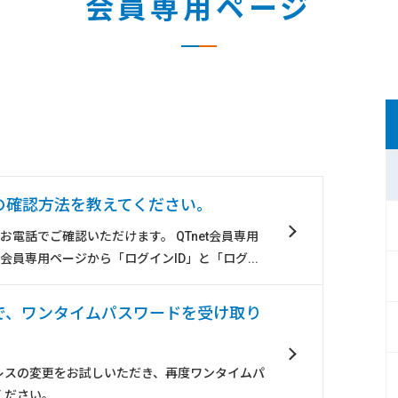
会員専用ページ
）
の確認方法を教えてください。
はお電話でご確認いただけます。 QTnet会員専用
et会員専用ページから「ログインID」と「ログ...
で、ワンタイムパスワードを受け取り
レスの変更をお試しいただき、再度ワンタイムパ
ください。