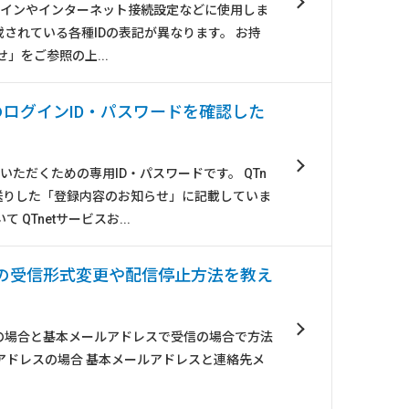
ログインやインターネット接続設定などに使用しま
載されている各種IDの表記が異なります。 お持
」をご参照の上...
ジのログインID・パスワードを確認した
用いただくための専用ID・パスワードです。 QTn
送りした「登録内容のお知らせ」に記載していま
QTnetサービスお...
ンの受信形式変更や配信停止方法を教え
の場合と基本メールアドレスで受信の場合で方法
アドレスの場合 基本メールアドレスと連絡先メ