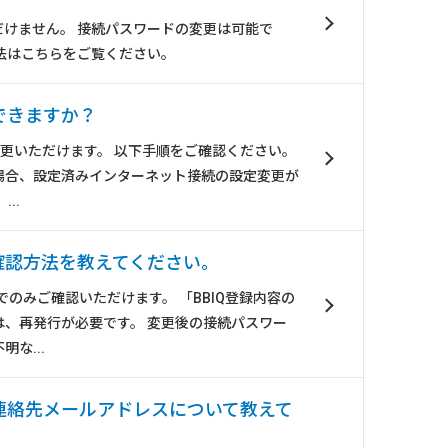
だけません。 接続パスワードの変更は可能で
法はこちらをご覧ください。
できますか？
ご変更いただけます。 以下手順をご確認ください。
場合、設定済みインターネット接続の設定変更が
..
確認方法を教えてください。
でのみご確認いただけます。 「BBIQ登録内容の
は、再発行が必要です。 変更後の接続パスワー
な...
連絡先メールアドレスについて教えて