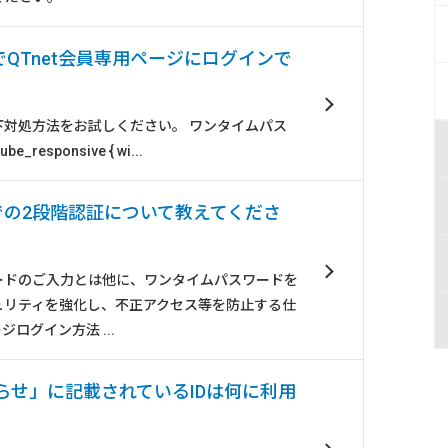
QTnet会員専用ページにログインで
下対処方法をお試しください。 ワンタイムパス
responsive { wi...
ジでの2段階認証について教えてくださ
ードのご入力とは他に、ワンタイムパスワードを
ュリティを強化し、不正アクセス等を防止する仕
ジログイン方法 ...
知らせ」に記載されているIDは何に利用