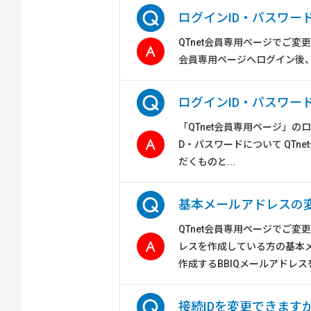
ログインID・パスワー
QTnet会員専用ページでご変更い
会員専用ページへログイン後、上
ログインID・パスワー
「QTnet会員専用ページ」の
D・パスワードについて QTn
だくものと...
基本メールアドレスの
QTnet会員専用ページでご変
レスを作成している方の基本
作成するBBIQメールアドレス
接続IDを変更できます