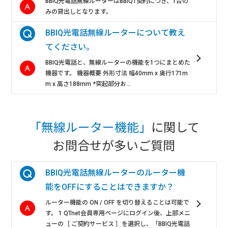
BBIQ光電話無線ルーターはBBIQ1契約につき、1台の
みの貸出しとなります。
BBIQ光電話無線ルーターについて教え
てください。
BBIQ光電話と、無線ルーターの機能を1つにまとめた
機器です。 機器概要 外形寸法 幅40mm x 奥行171m
m x 高さ188mm *突起部分お...
「無線ルーター機能」
に関して
お問合せが多いご質問
BBIQ光電話無線ルーターのルーター機
能をOFFにすることはできますか？
ルーター機能の ON / OFF を切り替えることは可能で
す。 1 QTnet会員専用ページにログイン後、上部メニ
ューの［ ご契約サービス ］を選択し、「BBIQ光電話