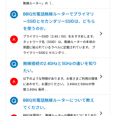
無線ルーター」の［ ...
BBIQ光電話無線ルーターでプライマリ
ーSSIDとセカンダリーSSIDは、どちら
を使うのか。
プライマリーSSID（2.4G / 5G）をおすすめします。
ネットワーク名（SSID）は、無線ルーターの本体の
側面に貼られているラベルに記載されています。 プ
ライマリーSSIDとセカンダリ...
無線接続の2.4GHzと5GHzの違いを知り
たい。
以下のような特徴があります。お客さまご利用の環境
にあわせて、お選びください。 2.4GHzと5GHzの特
徴 2.4GHz 長所 ...
BBIQ光電話無線ルーターについて教え
てください。
BBIQ光電話と、無線ルーターの機能を1つにまとめた