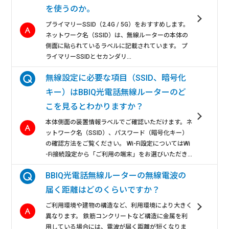
を使うのか。
プライマリーSSID（2.4G / 5G）をおすすめします。
ネットワーク名（SSID）は、無線ルーターの本体の
側面に貼られているラベルに記載されています。 プ
ライマリーSSIDとセカンダリ...
無線設定に必要な項目（SSID、暗号化
キー）はBBIQ光電話無線ルーターのど
こを見るとわかりますか？
本体側面の装置情報ラベルでご確認いただけます。ネ
ットワーク名（SSID）、パスワード（暗号化キー）
の確認方法をご覧ください。 Wi-Fi設定についてはWi
-Fi接続設定から「ご利用の端末」をお選びいただき...
BBIQ光電話無線ルーターの無線電波の
届く距離はどのくらいですか？
ご利用環境や建物の構造など、利用環境により大きく
異なります。 鉄筋コンクリートなど構造に金属を利
用している場合には、電波が届く距離が短くなりま