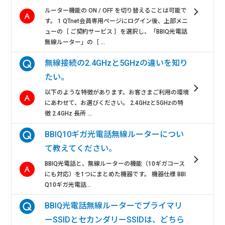
ルーター機能の ON / OFF を切り替えることは可能で
す。 1 QTnet会員専用ページにログイン後、上部メニ
ューの［ ご契約サービス ］を選択し、「BBIQ光電話
無線ルーター」の［ ...
無線接続の2.4GHzと5GHzの違いを知り
たい。
以下のような特徴があります。お客さまご利用の環境
にあわせて、お選びください。 2.4GHzと5GHzの特
徴 2.4GHz 長所 ...
BBIQ10ギガ光電話無線ルーターについ
て教えてください。
BBIQ光電話と、無線ルーターの機能（10ギガコース
にも対応）を1つにまとめた機器です。 機器仕様 BBI
Q10ギガ光電話...
BBIQ光電話無線ルーターでプライマリ
ーSSIDとセカンダリーSSIDは、どちら