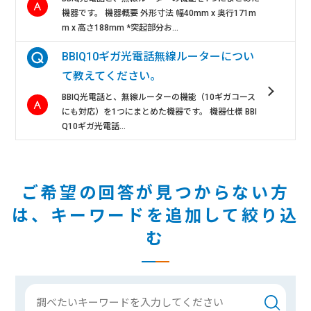
機器です。 機器概要 外形寸法 幅40mm x 奥行171m
m x 高さ188mm *突起部分お...
BBIQ10ギガ光電話無線ルーターについ
て教えてください。
BBIQ光電話と、無線ルーターの機能（10ギガコース
にも対応）を1つにまとめた機器です。 機器仕様 BBI
Q10ギガ光電話...
ご希望の回答が見つからない方
は、
キーワードを追加して絞り込
む