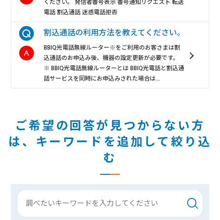
ください。 発信者番号表示 番号通知リクエスト 転送
電話 割込通話 迷惑電話拒否
割込通話の利用方法を教えてください。
BBIQ光電話無線ルーター※をご利用のお客さまは割
込通話のお申込み後、機器の設定更新が必要です。
※ BBIQ光電話無線ルーターとは BBIQ光電話と割込通
話サービスを同時にお申込みされた場合は...
ご希望の回答が見つからない方
は、
キーワードを追加して絞り込
む