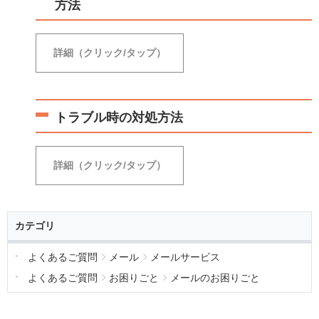
方法
詳細（クリック/タップ）
BBIQメールパスワードの初期値
トラブル時の対処方法
BBIQメールアドレスを追加した場合も、BBIQメ
ールパスワードは同じく初期値が設定されていま
す。
詳細（クリック/タップ）
■
BBIQメールパスワードを入力してもエラーになる場
合
カテゴリ
よくあるご質問
メール
メールサービス
よくあるご質問
お困りごと
メールのお困りごと