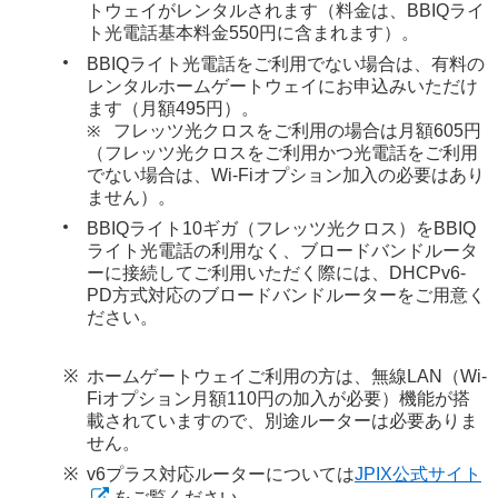
トウェイがレンタルされます（料金は、BBIQライ
ト光電話基本料金550円に含まれます）。
BBIQライト光電話をご利用でない場合は、有料の
レンタルホームゲートウェイにお申込みいただけ
ます（月額495円）。
フレッツ光クロスをご利用の場合は月額605円
（フレッツ光クロスをご利用かつ光電話をご利用
でない場合は、Wi-Fiオプション加入の必要はあり
ません）。
BBIQライト10ギガ（フレッツ光クロス）をBBIQ
ライト光電話の利用なく、ブロードバンドルータ
ーに接続してご利用いただく際には、DHCPv6-
PD方式対応のブロードバンドルーターをご用意く
ださい。
ホームゲートウェイご利用の方は、無線LAN（Wi-
Fiオプション月額110円の加入が必要）機能が搭
載されていますので、別途ルーターは必要ありま
せん。
v6プラス対応ルーターについては
JPIX公式サイト
をご覧ください。