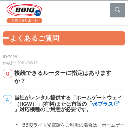
よくあるご質問
ID:7028
作成日: 2021/02/15
接続できるルーターに指定はあります
か？
当社がレンタル提供する「ホームゲートウェイ
（HGW）」(有料)または市販の「
v6プラス
」対応機種のご用意が必要です。
BBIQライト光電話をご利用の場合は、ホームゲー