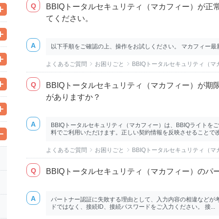
BBIQトータルセキュリティ（マカフィー）が正
てください。
以下手順をご確認の上、操作をお試しください。 マカフィー最新状
よくあるご質問
お困りごと
BBIQトータルセキュリティ（
BBIQトータルセキュリティ（マカフィー）が期
がありますか？
BBIQトータルセキュリティ（マカフィー）は、BBIQライト
料でご利用いただけます。正しい契約情報を反映させることで改善
よくあるご質問
お困りごと
BBIQトータルセキュリティ（
BBIQトータルセキュリティ（マカフィー）のパ
パートナー認証に失敗する理由として、入力内容の相違などが考
ドではなく、接続ID、接続パスワードをご入力ください。 接...