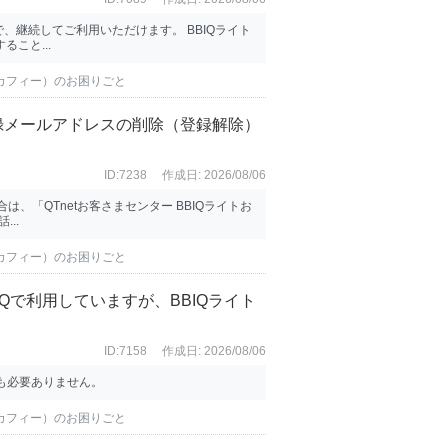
継続してご利用いただけます。 BBIQライト
こと...
マカフィー）のお困りごと
録メールアドレスの削除（登録解除）
ID:7238
作成日: 2026/08/06
、「QTnetお客さまセンター BBIQライトお
...
マカフィー）のお困りごと
IQで利用していますが、BBIQライト
ID:7158
作成日: 2026/08/06
も必要ありません。
マカフィー）のお困りごと