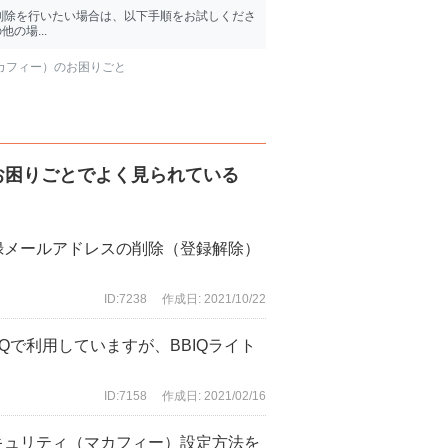
削除を行いたい場合は、以下手順をお試しくださ
の場...
マカフィー）のお困りごと
お困りごとでよく見られている
録メールアドレスの削除（登録解除）
ID:7238
作成日: 2021/10/22
IQで利用していますが、BBIQライト
ID:7158
作成日: 2021/02/16
キュリティ（マカフィー）設定方法を