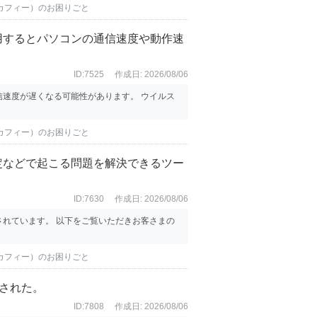
マカフィー）のお困りごと
用するとパソコンの通信速度や動作速
ID:7525
作成日: 2026/08/06
速度が遅くなる可能性があります。 ウイルス
マカフィー）のお困りごと
定などで起こる問題を解決できるツー
ID:7630
作成日: 2026/08/06
れています。 以下をご覧いただきお客さまの
マカフィー）のお困りごと
された。
ID:7808
作成日: 2026/08/06