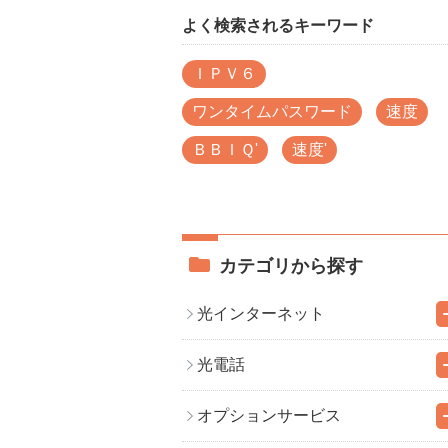
よく検索されるキーワード
ＩＰＶ６
ワンタイムパスワード
速度
ＢＢＩＱ'
速度'
カテゴリから探す
光インターネット
光電話
オプションサービス