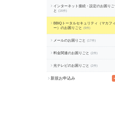
インターネット接続・設定のお困りご
と
(16件)
BBIQトータルセキュリティ（マカフ
ー）のお困りごと
(9件)
メールのお困りごと
(17件)
料金関連のお困りごと
(2件)
光テレビのお困りごと
(2件)
新規お申込み