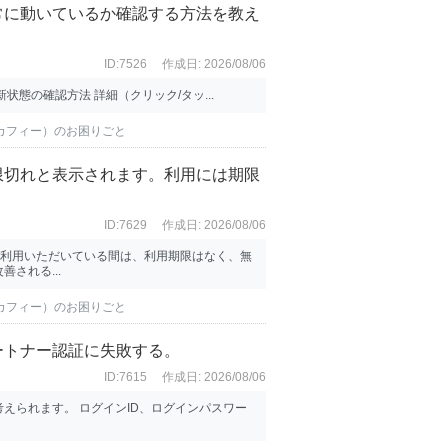
常に動いているか確認する方法を教え
ID:7526
作成日: 2026/08/06
態の確認方法 詳細（クリック/タッ...
マカフィー）のお困りごと
限切れと表示されます。利用には期限
ID:7629
作成日: 2026/08/06
をご利用いただいている間は、利用期限はなく、無
される...
マカフィー）のお困りごと
ートナー認証に失敗する。
ID:7615
作成日: 2026/08/06
えられます。 ログインID、ログインパスワー