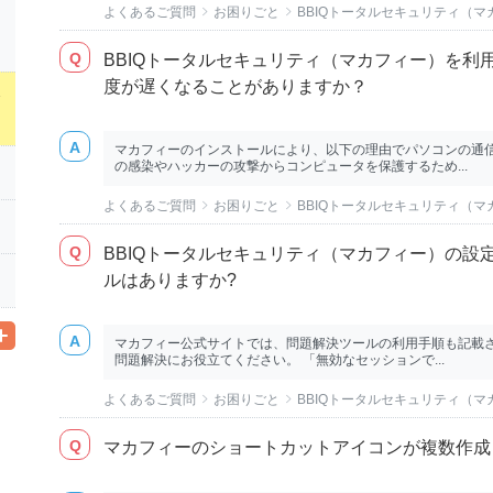
よくあるご質問
お困りごと
BBIQトータルセキュリティ（
BBIQトータルセキュリティ（マカフィー）を利
度が遅くなることがありますか？
ィ
マカフィーのインストールにより、以下の理由でパソコンの通信
の感染やハッカーの攻撃からコンピュータを保護するため...
よくあるご質問
お困りごと
BBIQトータルセキュリティ（
BBIQトータルセキュリティ（マカフィー）の設
ルはありますか?
マカフィー公式サイトでは、問題解決ツールの利用手順も記載さ
問題解決にお役立てください。 「無効なセッションで...
よくあるご質問
お困りごと
BBIQトータルセキュリティ（
マカフィーのショートカットアイコンが複数作成