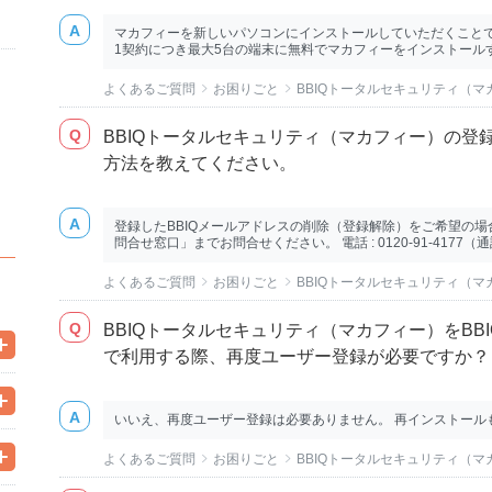
マカフィーを新しいパソコンにインストールしていただくことで、
1契約につき最大5台の端末に無料でマカフィーをインストールする
よくあるご質問
お困りごと
BBIQトータルセキュリティ（
BBIQトータルセキュリティ（マカフィー）の登
方法を教えてください。
登録したBBIQメールアドレスの削除（登録解除）をご希望の場合は
問合せ窓口」までお問合せください。 電話 : 0120-91-4177（通話
よくあるご質問
お困りごと
BBIQトータルセキュリティ（
BBIQトータルセキュリティ（マカフィー）をBB
で利用する際、再度ユーザー登録が必要ですか？
いいえ、再度ユーザー登録は必要ありません。 再インストール
よくあるご質問
お困りごと
BBIQトータルセキュリティ（