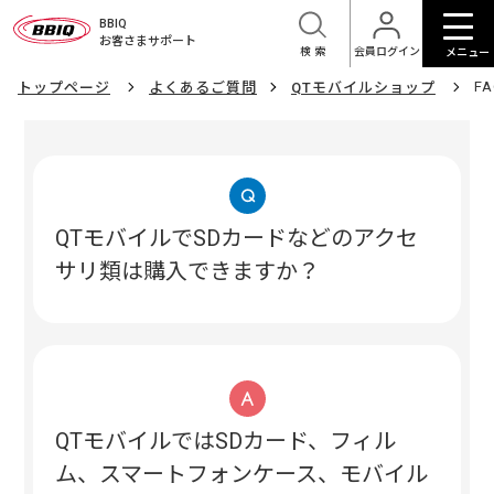
BBIQ
お客さまサポート
検索
会員ログイン
メニュー
F
トップページ
よくあるご質問
QTモバイルショップ
QTモバイルでSDカードなどのアクセ
サリ類は購入できますか？
QTモバイルではSDカード、フィル
ム、スマートフォンケース、モバイル